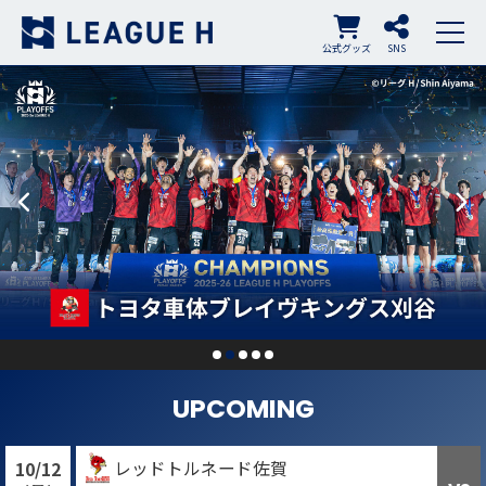
公式グッズ
SNS
UPCOMING
レッドトルネード佐賀
10/12