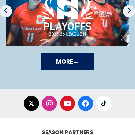
MORE
X
Instagram
Youtube
Facebook
TikTok
SEASON PARTNERS