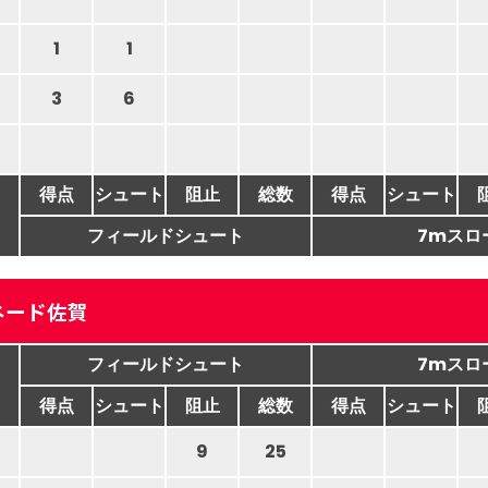
1
1
3
6
得点
シュート
阻止
総数
得点
シュート
フィールドシュート
7mスロ
ネード佐賀
フィールドシュート
7mスロ
得点
シュート
阻止
総数
得点
シュート
9
25