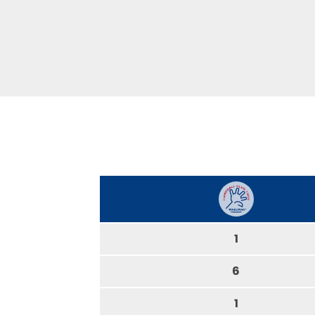
1
6
1