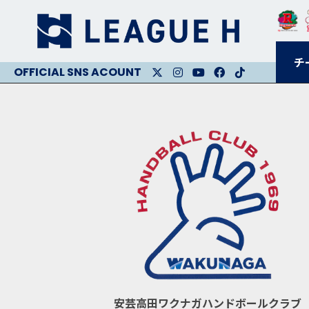
チ
X
Instagram
Youtube
Facebook
Facebook
安芸高田ワクナガハンドボールクラブ