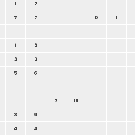
1
2
7
7
0
1
1
2
3
3
5
6
7
16
3
9
4
4