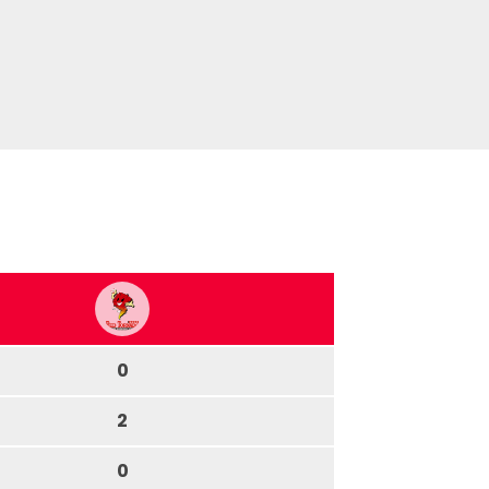
0
2
0