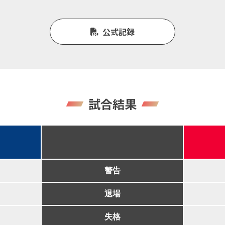
公式記録
試合結果
警告
退場
失格