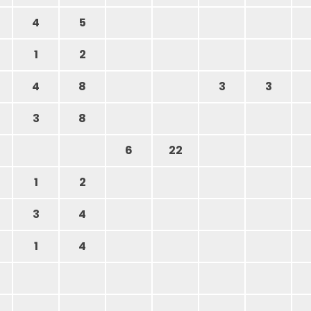
4
5
1
2
4
8
3
3
3
8
6
22
1
2
3
4
1
4