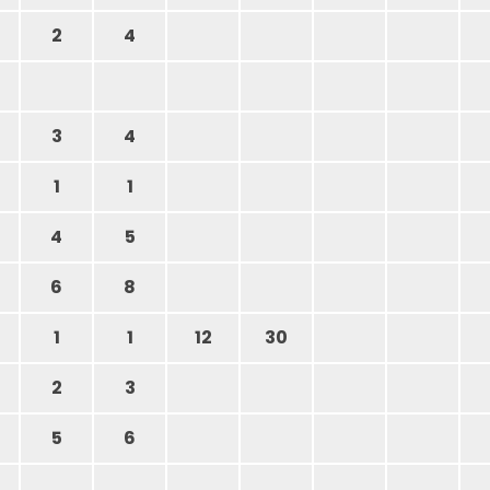
2
4
3
4
1
1
4
5
6
8
1
1
12
30
2
3
5
6