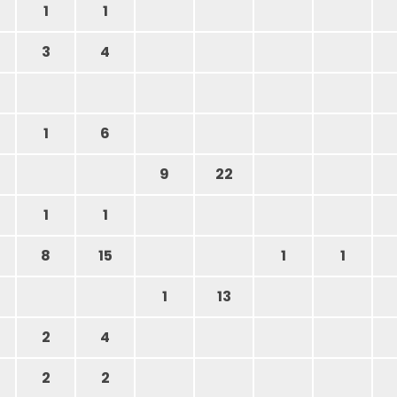
1
1
3
4
1
6
9
22
1
1
8
15
1
1
1
13
2
4
2
2