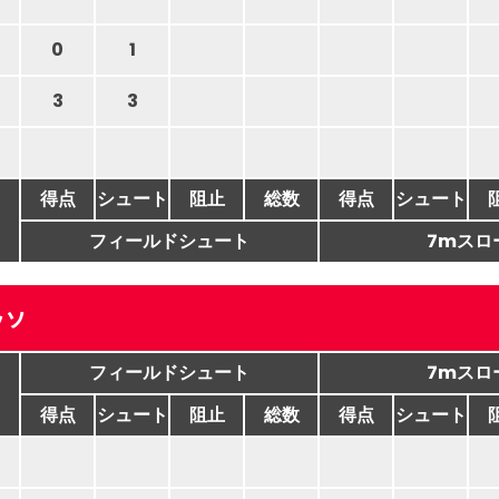
0
1
3
3
得点
シュート
阻止
総数
得点
シュート
フィールドシュート
7mスロ
ッソ
フィールドシュート
7mスロ
得点
シュート
阻止
総数
得点
シュート