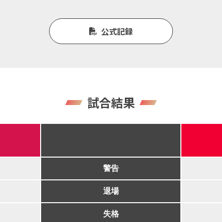
公式記録
試合結果
警告
退場
失格