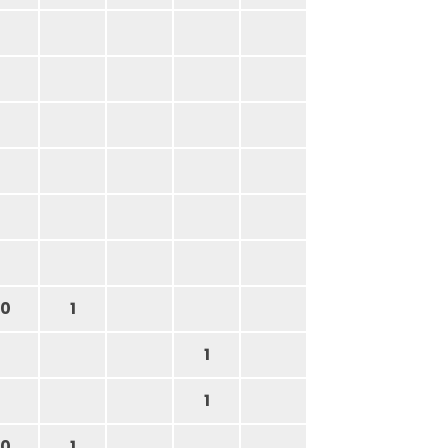
0
1
1
1
0
1