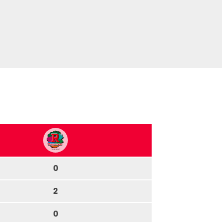
0
2
0