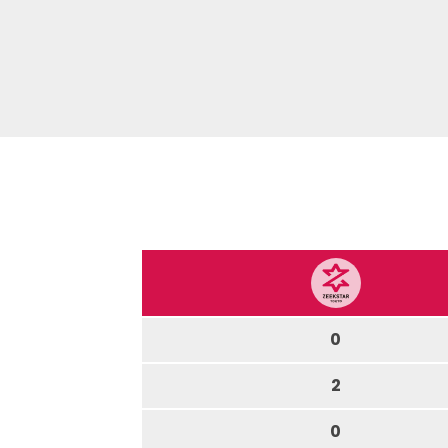
0
2
0