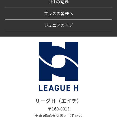
JHLの記録
プレスの皆様へ
ジュニアカップ
リーグＨ（エイチ）
〒160-0013
東京都新宿区霞ヶ丘町4-2