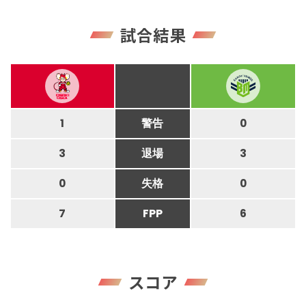
試合結果
1
警告
0
3
退場
3
0
失格
0
7
FPP
6
スコア