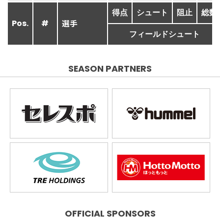
得点
シュート
阻止
総数
選手
Pos.
#
フィールドシュート
SEASON PARTNERS
OFFICIAL SPONSORS