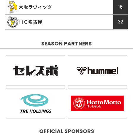
試合
試合
大阪ラヴィッツ
16
動画
詳細
ＨＣ名古屋
32
SEASON PARTNERS
OFFICIAL SPONSORS