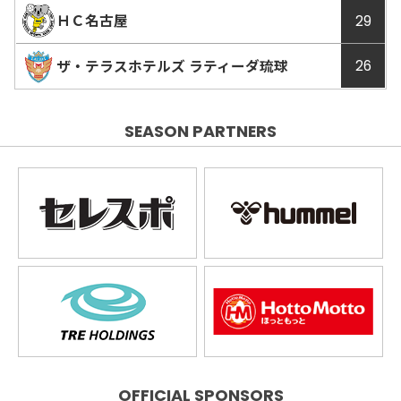
試合
試合
ＨＣ名古屋
29
動画
詳細
ザ・テラスホテルズ ラティーダ琉球
26
SEASON PARTNERS
OFFICIAL SPONSORS