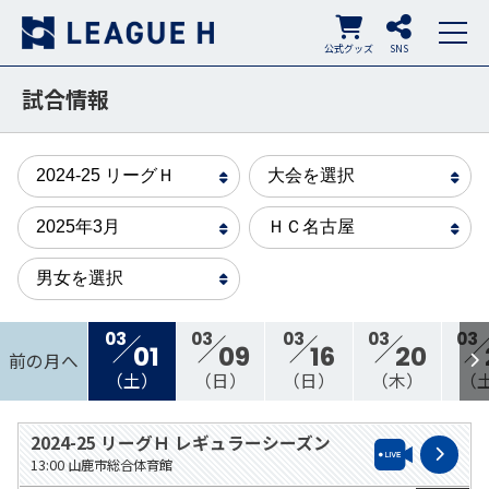
公式グッズ
SNS
試合情報
03
03
03
03
03
01
09
16
20
前の月へ
（土）
（日）
（日）
（木）
（
2024-25 リーグＨ レギュラーシーズン
13:00
山鹿市総合体育館