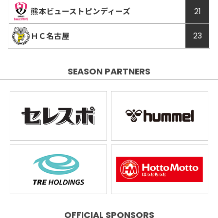
試合
試合
熊本ビューストピンディーズ
21
動画
詳細
ＨＣ名古屋
23
SEASON PARTNERS
OFFICIAL SPONSORS