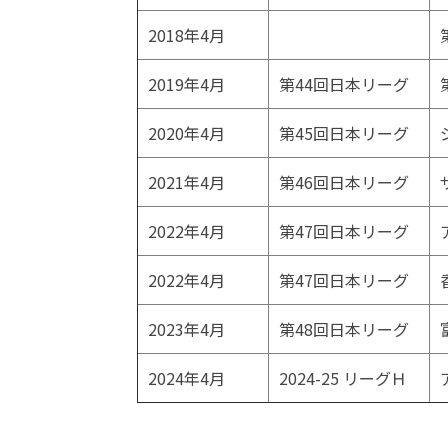
2018年4月
2019年4月
第44回日本リーグ
2020年4月
第45回日本リーグ
2021年4月
第46回日本リーグ
2022年4月
第47回日本リーグ
2022年4月
第47回日本リーグ
2023年4月
第48回日本リーグ
2024年4月
2024-25 リーグＨ