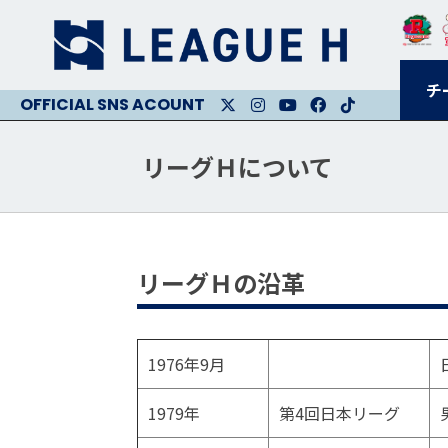
チ
X
Instagram
Youtube
Facebook
Facebook
リーグＨについて
リーグＨの沿革
1976年9月
1979年
第4回日本リーグ