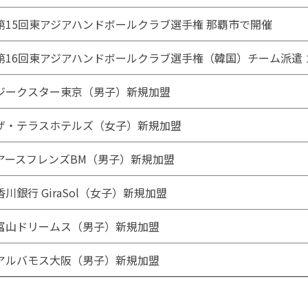
第15回東アジアハンドボールクラブ選手権 那覇市で開催
第16回東アジアハンドボールクラブ選手権（韓国）チーム派遣
ジークスター東京（男子）新規加盟
ザ・テラスホテルズ（女子）新規加盟
アースフレンズBM（男子）新規加盟
香川銀行 GiraSol（女子）新規加盟
富山ドリームス（男子）新規加盟
アルバモス大阪（男子）新規加盟