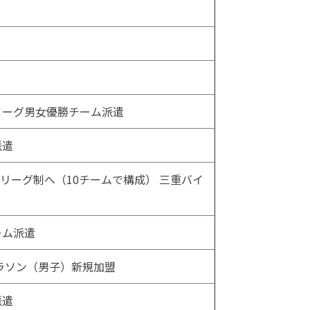
リーグ男女優勝チーム派遣
派遣
リーグ制へ（10チームで構成） 三重バイ
ーム派遣
ラソン（男子）新規加盟
派遣