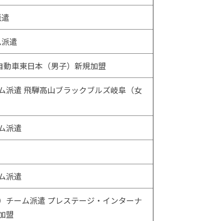
派遣
ム派遣
タ自動車東日本（男子）新規加盟
ム派遣 飛騨高山ブラックブルズ岐阜（女
ム派遣
ム派遣
）チーム派遣 プレステージ・インターナ
加盟