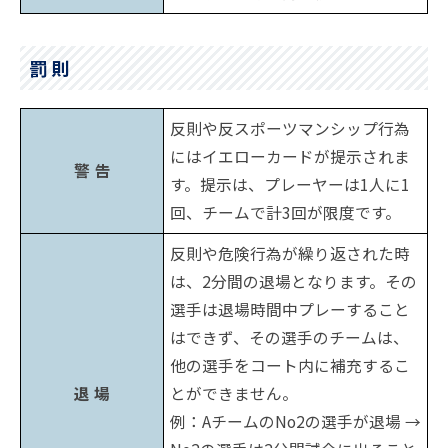
罰 則
反則や反スポーツマンシップ行為
にはイエローカードが提示されま
警 告
す。提示は、プレーヤーは1人に1
回、チームで計3回が限度です。
反則や危険行為が繰り返された時
は、2分間の退場となります。その
選手は退場時間中プレーすること
はできず、その選手のチームは、
他の選手をコート内に補充するこ
退 場
とができません。
例：AチームのNo2の選手が退場 →