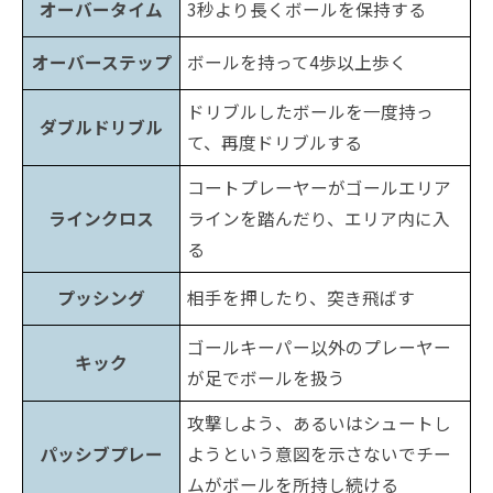
オーバータイム
3秒より長くボールを保持する
オーバーステップ
ボールを持って4歩以上歩く
ドリブルしたボールを一度持っ
ダブルドリブル
て、再度ドリブルする
コートプレーヤーがゴールエリア
ラインクロス
ラインを踏んだり、エリア内に入
る
プッシング
相手を押したり、突き飛ばす
ゴールキーパー以外のプレーヤー
キック
が足でボールを扱う
攻撃しよう、あるいはシュートし
パッシブプレー
ようという意図を示さないでチー
ムがボールを所持し続ける