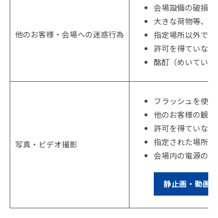
会場設備の破損や
大きな荷物等、他
他のお客様・会場への迷惑行為
指定場所以外での
許可を得ていない
酩酊（めいてい）
フラッシュを使用
他のお客様の観戦
許可を得ていない
指定された場所以
写真・ビデオ撮影
会場内の電源の使
静止画・動画撮