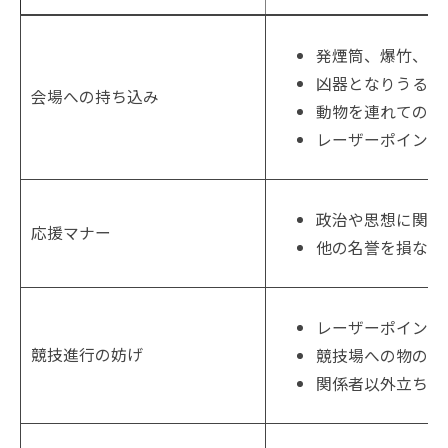
発煙筒、爆竹、花
凶器となりうるよ
会場への持ち込み
動物を連れての観
レーザーポインタ
政治や思想に関わ
応援マナー
他の名誉を損なう
レーザーポインタ
競技進行の妨げ
競技場への物の投
関係者以外立ち入