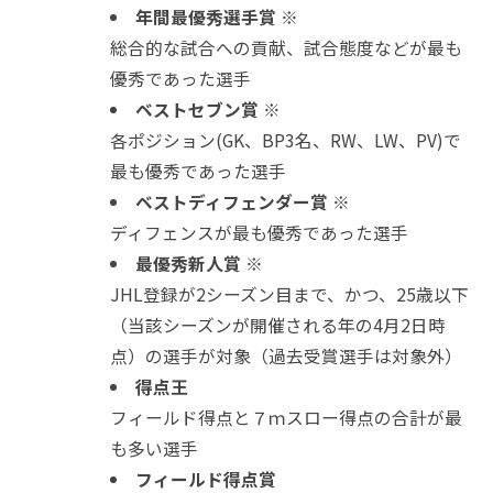
年間最優秀選手賞 ※
総合的な試合への貢献、試合態度などが最も
優秀であった選手
ベストセブン賞 ※
各ポジション(GK、BP3名、RW、LW、PV)で
最も優秀であった選手
ベストディフェンダー賞 ※
ディフェンスが最も優秀であった選手
最優秀新人賞 ※
JHL登録が2シーズン目まで、かつ、25歳以下
（当該シーズンが開催される年の4月2日時
点）の選手が対象（過去受賞選手は対象外）
得点王
フィールド得点と７ｍスロー得点の合計が最
も多い選手
フィールド得点賞