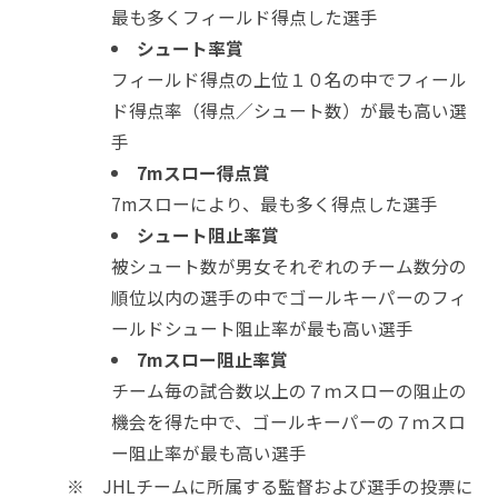
最も多くフィールド得点した選手
シュート率賞
フィールド得点の上位１０名の中でフィール
ド得点率（得点／シュート数）が最も高い選
手
7mスロー得点賞
7mスローにより、最も多く得点した選手
シュート阻止率賞
被シュート数が男女それぞれのチーム数分の
順位以内の選手の中でゴールキーパーのフィ
ールドシュート阻止率が最も高い選手
7mスロー阻止率賞
チーム毎の試合数以上の７ｍスローの阻止の
機会を得た中で、ゴールキーパーの７ｍスロ
ー阻止率が最も高い選手
※ JHLチームに所属する監督および選手の投票に