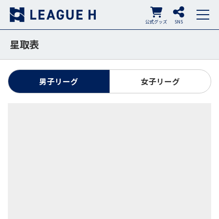
公式グッズ
SNS
星取表
男子リーグ
女子リーグ