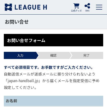
公式グッズ
SNS
お問い合せ
お問い合せフォーム
入力
確認
完了
すべて必須項目です。お手数ですがご入力ください。
自動送信メールが迷惑メールに振り分けられないよう
「japan-handball.jp」から届くメールを指定受信に予め
設定してください。
お名前