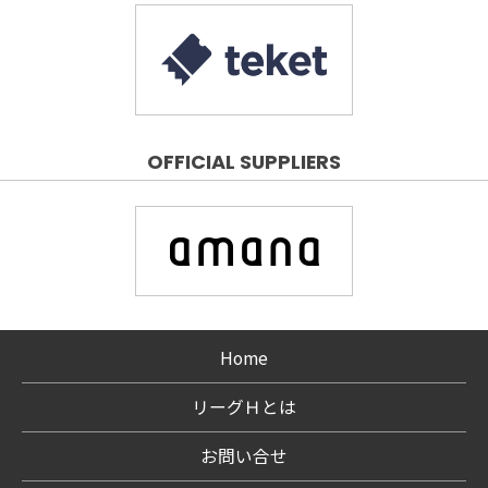
OFFICIAL SUPPLIERS
Home
リーグＨとは
お問い合せ