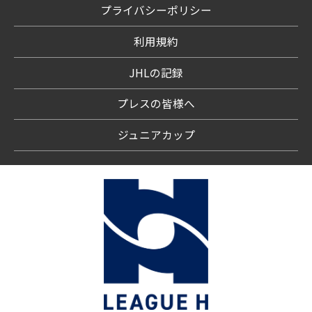
プライバシーポリシー
利用規約
JHLの記録
プレスの皆様へ
ジュニアカップ