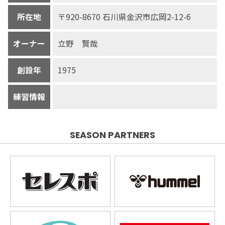
所在地
〒920-8670 石川県金沢市広岡2-12-6
オーナー
立野 賢哉
創設年
1975
練習情報
SEASON PARTNERS