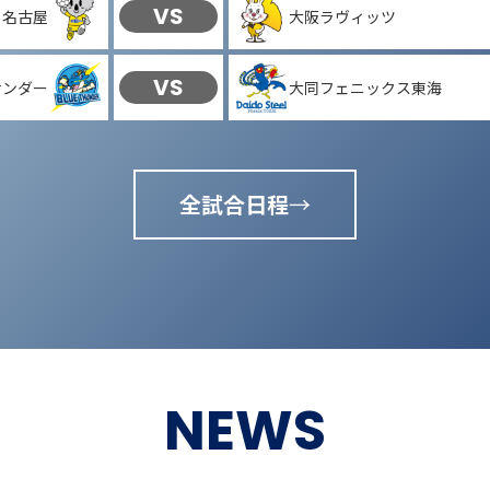
VS
Ｃ名古屋
大阪ラヴィッツ
VS
サンダー
大同フェニックス東海
全試合日程
NEWS