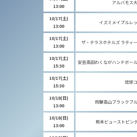
アルバモス
13:00
10/17
(土)
イズミメイプルレ
13:00
10/17
(土)
ザ・テラスホテルズ ラティ
13:00
10/17
(土)
安芸高田わくながハンドボー
15:30
10/17
(土)
琉球
15:30
10/18
(日)
飛騨高山ブラックブ
13:00
10/18
(日)
熊本ビューストピン
13:00