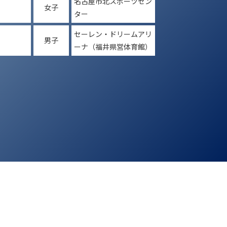
名古屋市北スポーツセン
女子
ター
セーレン・ドリームアリ
男子
ーナ（福井県営体育館）