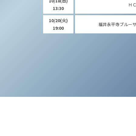
10/18
(日)
Ｈ
13:30
10/20
(火)
福井永平寺ブルー
19:00