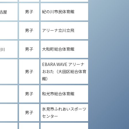
男子
紀の川市民体育館
古屋
男子
アリーナ立川立飛
男子
大和町総合体育館
奈川
EBARA WAVE アリーナ
男子
おおた（大田区総合体育
館）
男子
和光市総合体育館
氷見市ふれあいスポーツ
男子
センター