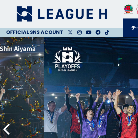
チ
X
Instagram
Youtube
Facebook
Facebook