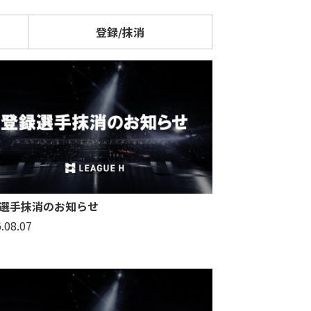
登録/抹消
選手抹消のお知らせ
.08.07