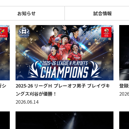
お知らせ
試合情報
行シ
2025-26 リーグＨ プレーオフ男子 ブレイヴキ
登録
ングス刈谷が優勝！
2026
2026.06.14