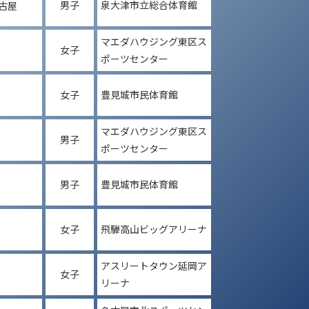
男子
泉大津市立総合体育館
古屋
マエダハウジング東区ス
女子
ポーツセンター
女子
豊見城市民体育館
マエダハウジング東区ス
男子
ポーツセンター
男子
豊見城市民体育館
女子
飛騨高山ビッグアリーナ
アスリートタウン延岡ア
女子
リーナ