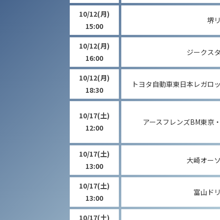
10/12
(月)
堺
15:00
10/12
(月)
ジークス
16:00
10/12
(月)
トヨタ自動車東日本レガロ
18:30
10/17
(土)
アースフレンズBM東京
12:00
10/17
(土)
大崎オー
13:00
10/17
(土)
富山ド
13:00
10/17
(土)