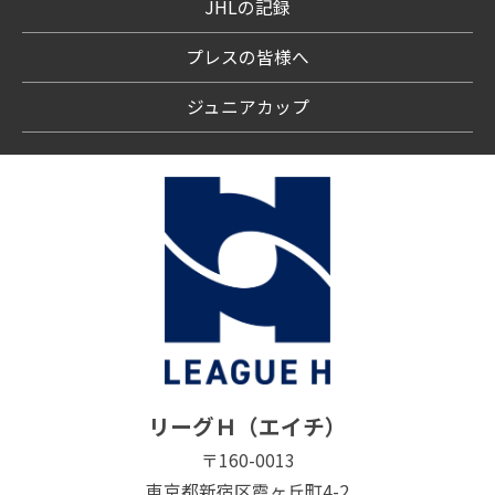
JHLの記録
プレスの皆様へ
ジュニアカップ
リーグＨ（エイチ）
〒160-0013
東京都新宿区霞ヶ丘町4-2