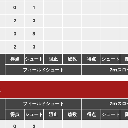
0
1
2
3
3
8
2
3
得点
シュート
阻止
総数
得点
シュート
フィールドシュート
7mスロ
ス
フィールドシュート
7mスロ
得点
シュート
阻止
総数
得点
シュート
0
2