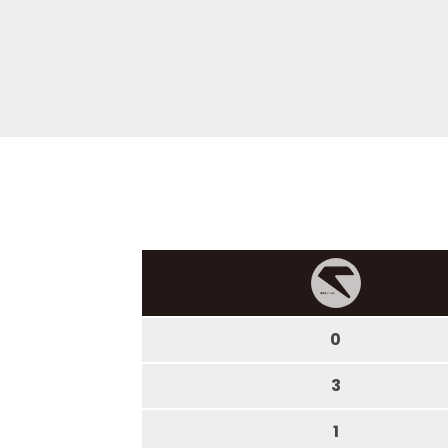
0
3
1