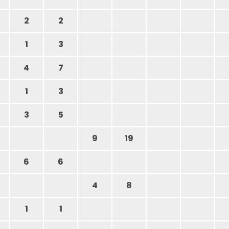
2
2
1
3
4
7
1
3
3
5
9
19
6
6
4
8
1
1