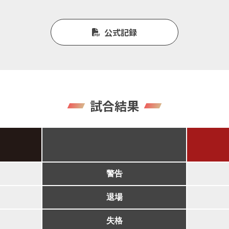
公式記録
試合結果
警告
退場
失格