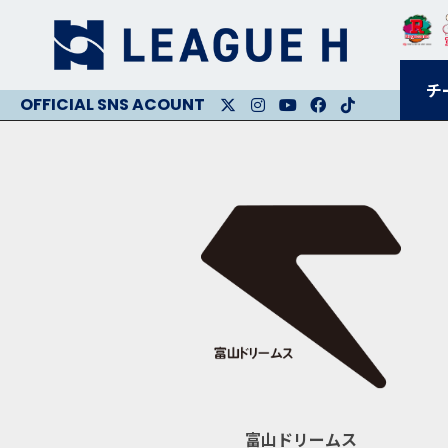
チ
X
Instagram
Youtube
Facebook
Facebook
富山ドリームス