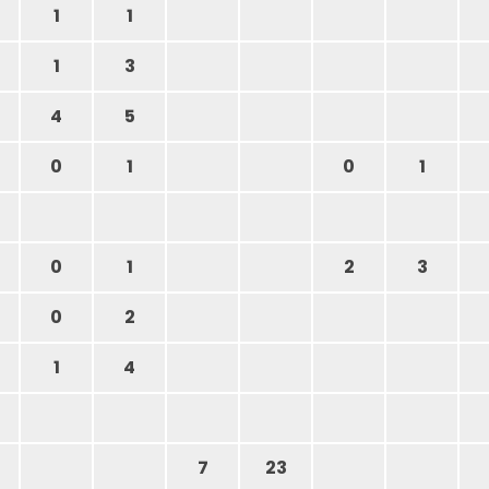
1
1
1
3
4
5
0
1
0
1
0
1
2
3
0
2
1
4
7
23