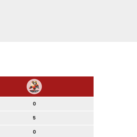
0
5
0