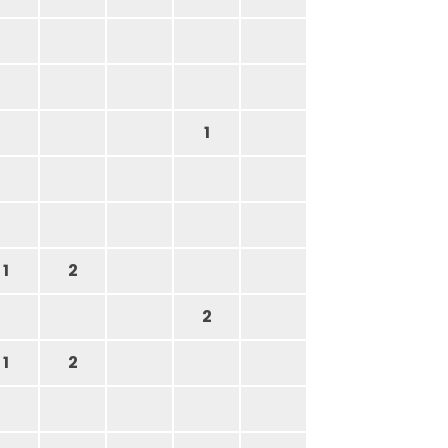
1
1
2
2
1
2