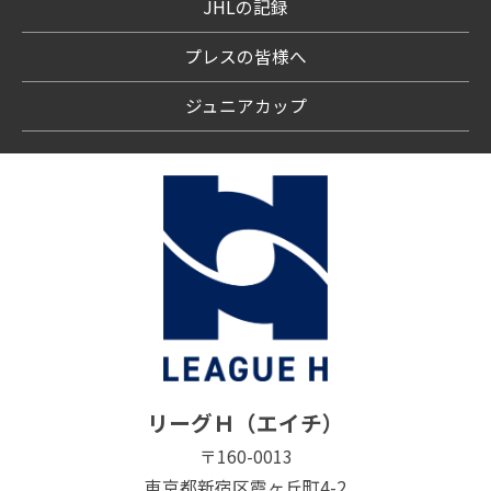
JHLの記録
プレスの皆様へ
ジュニアカップ
リーグＨ（エイチ）
〒160-0013
東京都新宿区霞ヶ丘町4-2