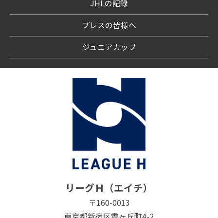
JHLの記録
プレスの皆様へ
ジュニアカップ
リーグＨ（エイチ）
〒160-0013
東京都新宿区霞ヶ丘町4-2