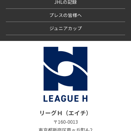
JHLの記録
プレスの皆様へ
ジュニアカップ
リーグＨ（エイチ）
〒160-0013
東京都新宿区霞ヶ丘町4-2