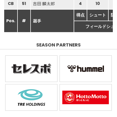
吉田 麟太郎
CB
51
4
10
得点
シュート
阻
選手
Pos.
#
フィールドシュ
SEASON PARTNERS