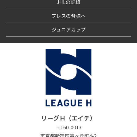
JHLの記録
プレスの皆様へ
ジュニアカップ
リーグＨ（エイチ）
〒160-0013
東京都新宿区霞ヶ丘町4-2