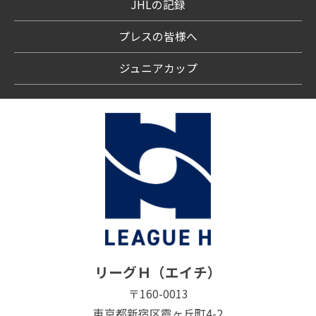
JHLの記録
プレスの皆様へ
ジュニアカップ
リーグＨ（エイチ）
〒160-0013
東京都新宿区霞ヶ丘町4-2