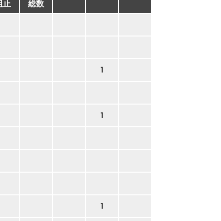
阻止
総数
1
1
1