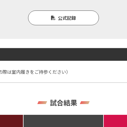
公式記録
の際は室内履きをご持参ください）
試合結果