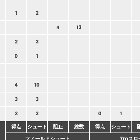
1
2
4
13
2
3
0
1
4
10
3
3
3
3
0
1
得点
シュート
阻止
総数
得点
シュート
フィールドシュート
7mスロ