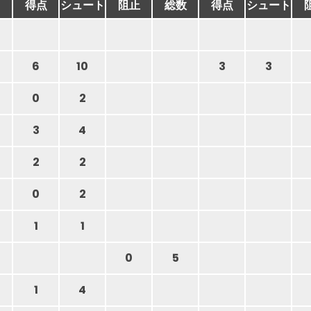
得点
シュート
阻止
総数
得点
シュート
6
10
3
3
0
2
3
4
2
2
0
2
1
1
0
5
1
4