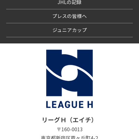
JHLの記録
プレスの皆様へ
ジュニアカップ
リーグＨ（エイチ）
〒160-0013
東京都新宿区霞ヶ丘町4-2