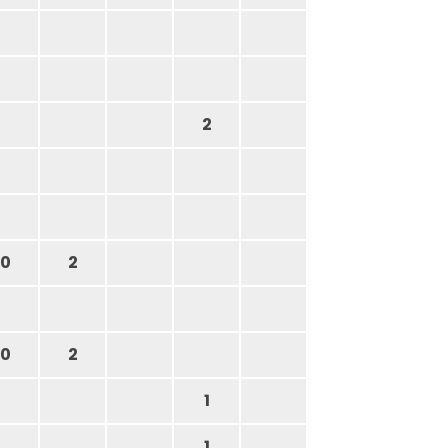
2
0
2
0
2
1
1