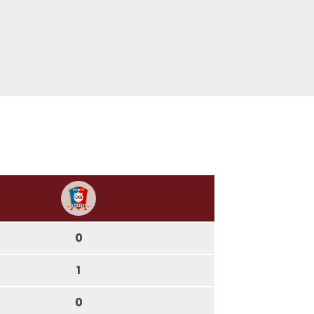
0
1
0