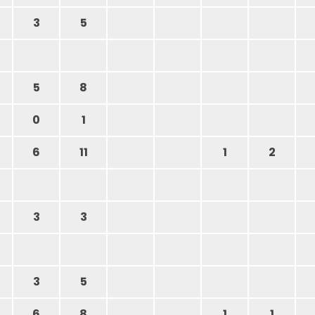
3
5
5
8
0
1
6
11
1
2
3
3
3
5
6
8
1
1