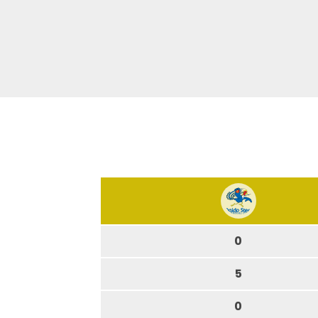
0
5
0