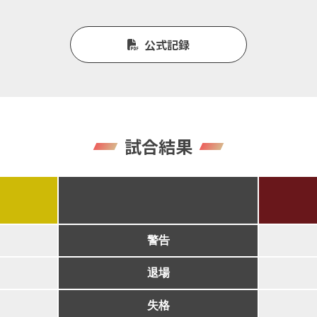
公式記録
試合結果
警告
退場
失格