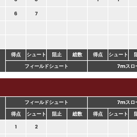
6
7
得点
シュート
阻止
総数
得点
シュート
フィールドシュート
7mスロ
フィールドシュート
7mスロ
得点
シュート
阻止
総数
得点
シュート
1
2