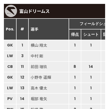
富山ドリームス
フィールドシュ
選手
Pos.
#
得点
シュート
阻
横山 翔太
GK
1
1
1
3
中村 剛
LW
3
前田 理玖
CB
11
8
14
小野寺 遥輝
GK
12
1
1
高木 優太
LW
13
1
1
堀部 竜矢
PV
14
1
1