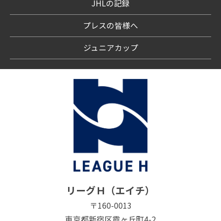
JHLの記録
プレスの皆様へ
ジュニアカップ
リーグＨ（エイチ）
〒160-0013
東京都新宿区霞ヶ丘町4-2