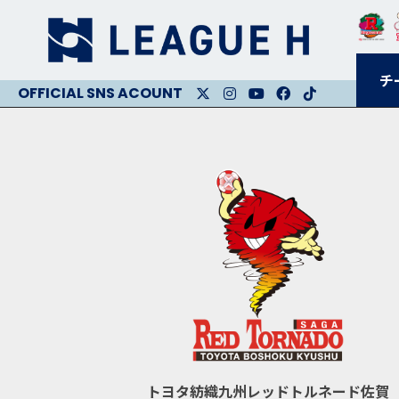
チ
X
Instagram
Youtube
Facebook
Facebook
トヨタ紡織九州レッドトルネード佐賀