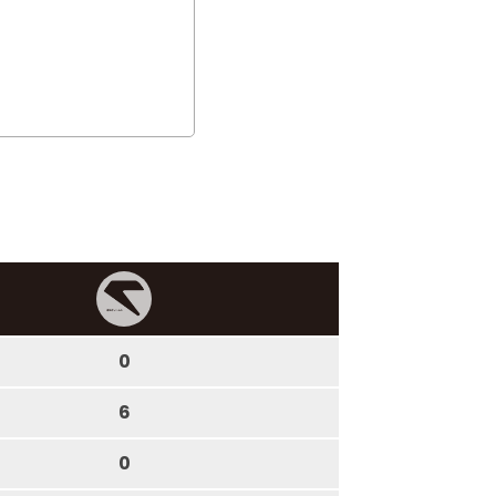
0
6
0