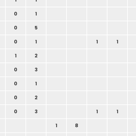
0
1
0
5
0
1
1
1
1
2
0
3
0
1
0
2
0
3
1
1
1
8