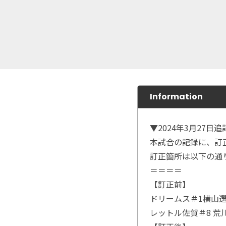
Information
▼2024年3月27日追
本試合の記録に、訂
訂正箇所は以下の通
＝＝＝＝
【訂正前】
ドリームス＃1横山選
レットル佐賀＃8 荒川