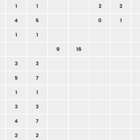
1
1
2
2
4
5
0
1
1
1
9
16
3
3
5
7
1
1
3
3
4
7
2
2