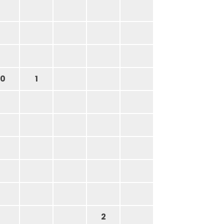
0
1
2