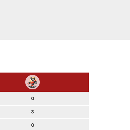
0
3
0