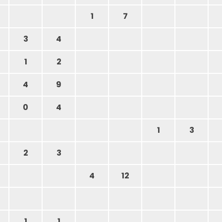
1
7
3
4
1
2
4
9
0
4
1
3
2
3
4
12
1
1