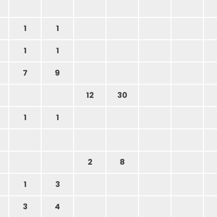
1
1
1
1
7
9
12
30
1
1
2
8
1
3
3
4