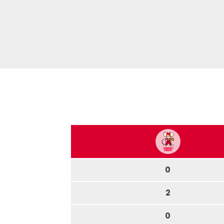
0
2
0