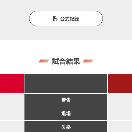
公式記録
試合結果
警告
退場
失格