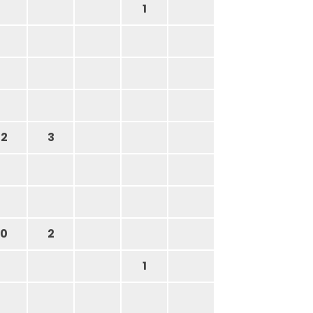
1
2
3
0
2
1