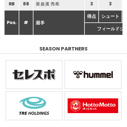
東長濱 秀希
RB
88
3
3
得点
シュート
選手
Pos.
#
フィールドシ
SEASON PARTNERS