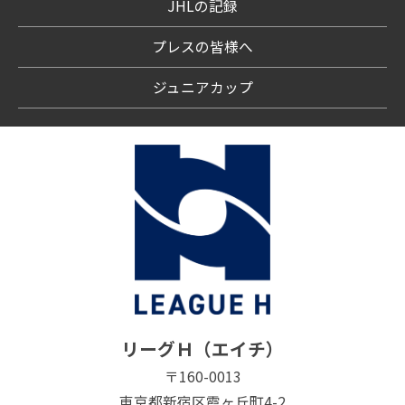
JHLの記録
プレスの皆様へ
ジュニアカップ
リーグＨ（エイチ）
〒160-0013
東京都新宿区霞ヶ丘町4-2