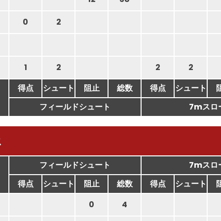
0
2
1
2
2
2
得点
シュート
阻止
総数
得点
シュート
フィールドシュート
7mスロ
ス
フィールドシュート
7mスロ
得点
シュート
阻止
総数
得点
シュート
0
4