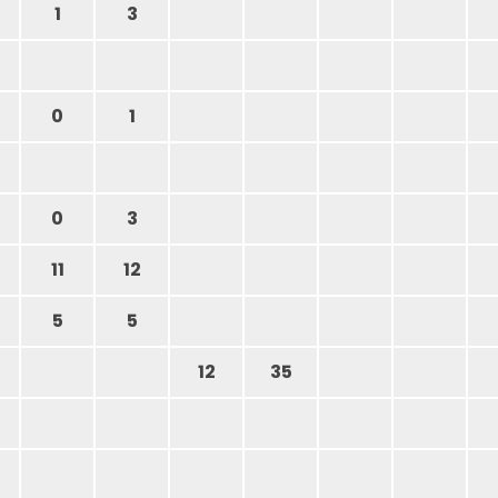
1
3
0
1
0
3
11
12
5
5
12
35