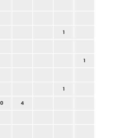
1
1
1
0
4