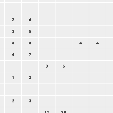
2
4
3
5
4
4
4
4
4
7
0
5
1
3
2
3
12
38