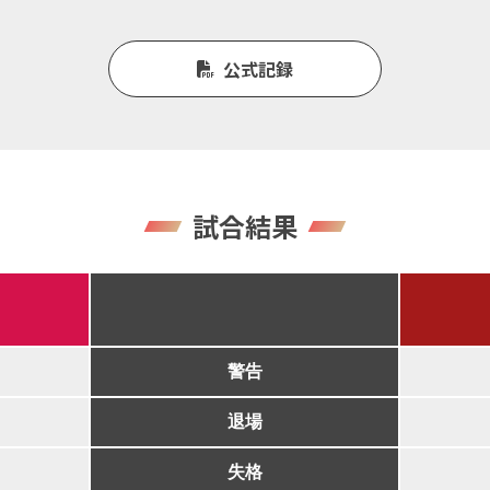
公式記録
試合結果
警告
退場
失格