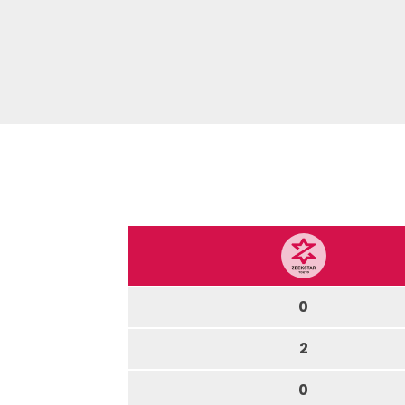
0
2
0