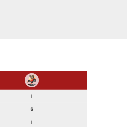
1
6
1