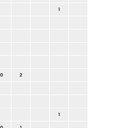
1
0
2
1
0
1