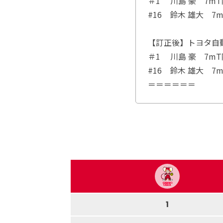
＃1 川島 豪 7mT
#16 鈴木 雄大 7m
【
訂正後】トヨタ自
＃1 川島 豪 7mT
#16 鈴木 雄大 7m
＝＝＝＝＝＝
1