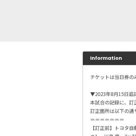
Information
チケットは当日券の
▼2023年8月15日追
本試合の記録に、訂
訂正箇所は以下の通
＝＝＝＝＝＝＝
【訂正前】トヨタ自