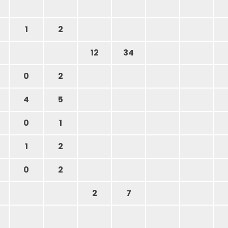
1
2
12
34
0
2
4
5
0
1
1
2
0
2
2
7