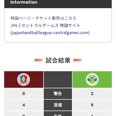
Information
特設ページ・チケット販売はこちら
JHL | セントラルゲームズ 特設サイト
(japanhandballleague-centralgames.com)
試合結果
0
警告
2
4
退場
5