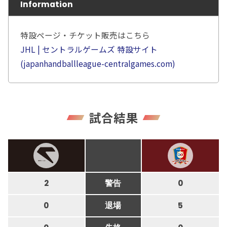
Information
特設ページ・チケット販売はこちら
JHL | セントラルゲームズ 特設サイト
(japanhandballleague-centralgames.com)
試合結果
2
警告
0
0
退場
5