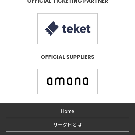
OFFICIAL TICKETING PARTNER
OFFICIAL SUPPLIERS
Home
リーグＨとは