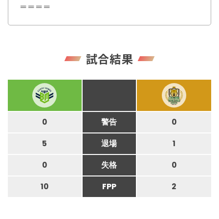
＝＝＝＝
試合結果
0
警告
0
5
退場
1
0
失格
0
10
FPP
2