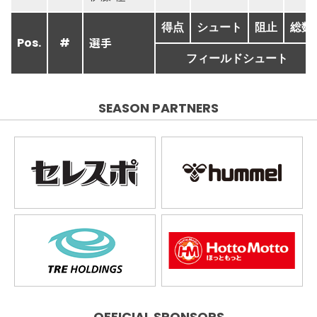
得点
シュート
阻止
総数
選手
Pos.
#
フィールドシュート
SEASON PARTNERS
OFFICIAL SPONSORS