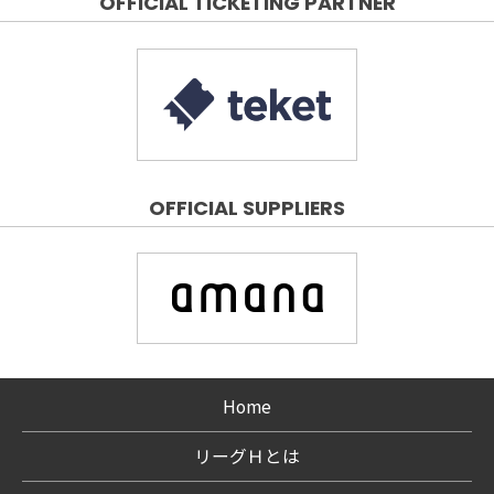
OFFICIAL TICKETING PARTNER
OFFICIAL SUPPLIERS
Home
リーグＨとは