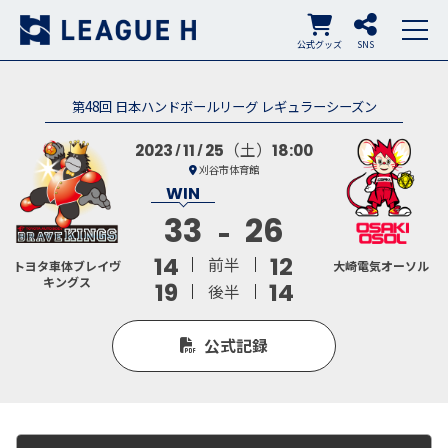
公式グッズ
SNS
第48回 日本ハンドボールリーグ レギュラーシーズン
（土）
2023
11
25
18:00
刈谷市体育館
33
26
14
12
前半
トヨタ車体ブレイヴ
大崎電気オーソル
キングス
19
14
後半
公式記録