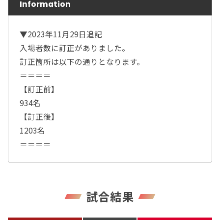
Information
▼2023年11月29日追記
入場者数に訂正がありました。
訂正箇所は以下の通りとなります。
＝＝＝＝
【訂正前】
934名
【訂正後】
1203名
＝＝＝＝
試合結果