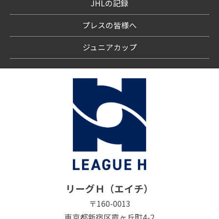
JHLの記録
プレスの皆様へ
ジュニアカップ
リーグＨ（エイチ）
〒160-0013
東京都新宿区霞ヶ丘町4-2