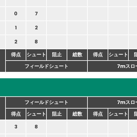
0
7
1
2
2
8
得点
シュート
阻止
総数
得点
シュート
フィールドシュート
7mスロ
フィールドシュート
7mスロ
得点
シュート
阻止
総数
得点
シュート
3
8