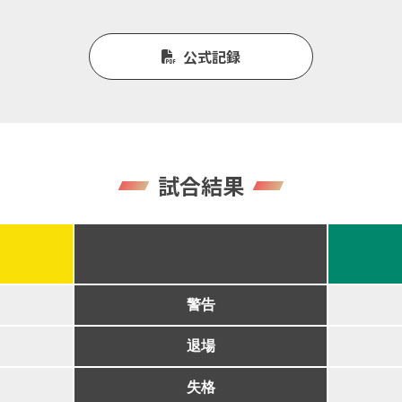
公式記録
試合結果
警告
退場
失格