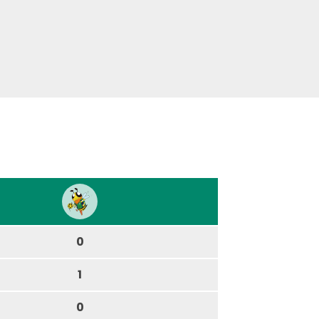
0
1
0