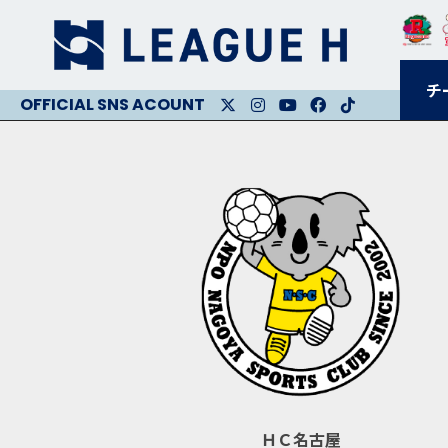
チ
X
Instagram
Youtube
Facebook
Facebook
ＨＣ名古屋