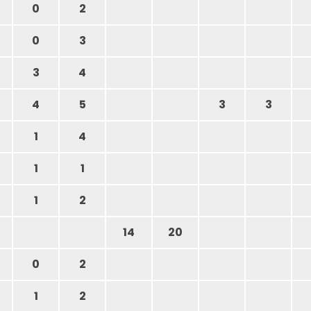
0
2
0
3
3
4
4
5
3
3
1
4
1
1
1
2
14
20
0
2
1
2