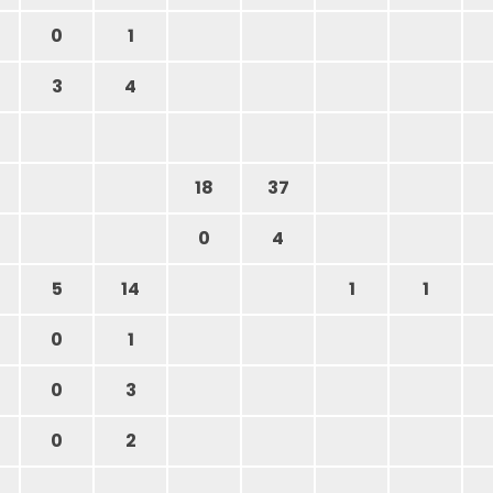
0
1
3
4
18
37
0
4
5
14
1
1
0
1
0
3
0
2