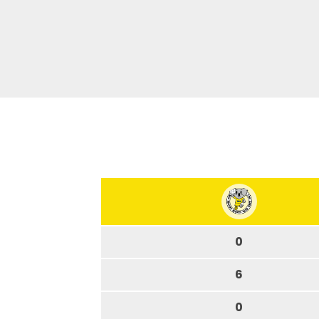
0
6
0