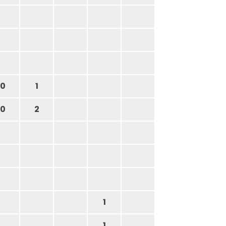
0
1
0
2
1
1