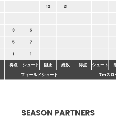
12
21
3
5
5
7
1
1
得点
シュート
阻止
総数
得点
シュート
フィールドシュート
7mスロ
SEASON PARTNERS