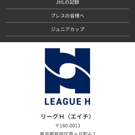
JHLの記録
プレスの皆様へ
ジュニアカップ
リーグＨ（エイチ）
〒160-0013
東京都新宿区霞ヶ丘町4-2