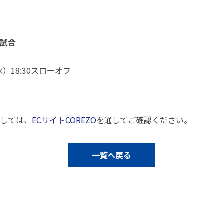
試合
水）18:30スローオフ
しては、
ECサイトCOREZO
を通してご確認ください。
一覧へ戻る