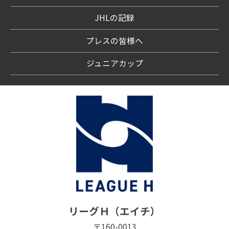
JHLの記録
プレスの皆様へ
ジュニアカップ
リーグＨ（エイチ）
〒160-0013