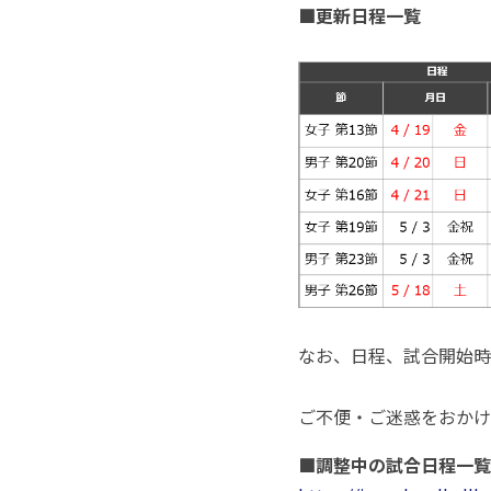
■更新日程一覧
なお、日程、試合開始時
ご不便・ご迷惑をおかけ
■調整中の試合日程一覧