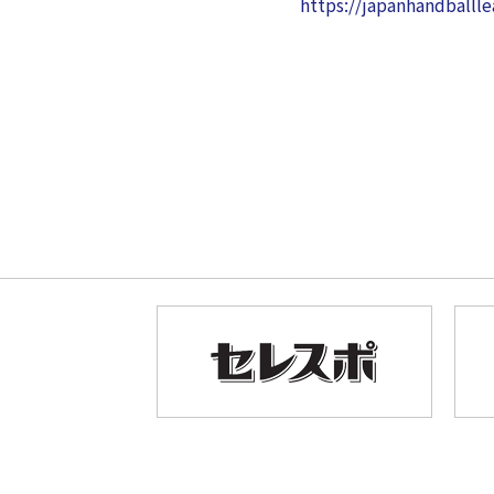
https://japanhandballl