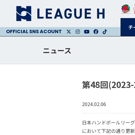
チ
X
Instagram
Youtube
Facebook
Facebook
ニュース
第48回(20
2024.02.06
日本ハンドボールリーグ
において下記の通り更新