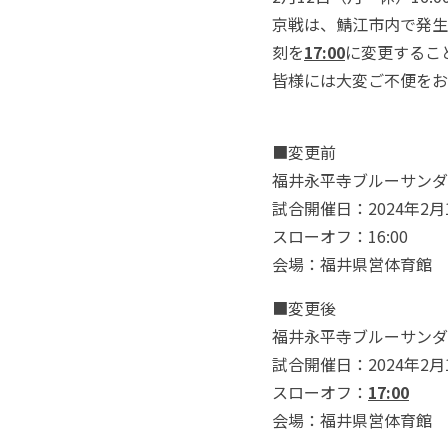
京戦は、
鯖江市内で発生
刻を
17:00
に変更するこ
皆様には大変ご不便をお
■変更前
福井永平寺ブルーサ
ンダ
試合開催日：2024年2
スローオフ：16:00
会場：福井県営体育館
■変更後
福井永平寺ブルーサ
ンダ
試合開催日：2024年2
スローオフ：
17:00
会場：福井県営体育館