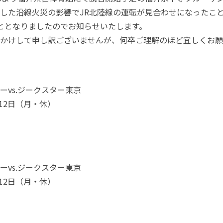
した沿線火災の影響でJR北陸線の運転が見合わせ
になったこ
ととなりましたのでお知らせいたし
ます。
かけして申し訳ございませんが、
何卒ご理解のほど宜しくお願
ーvs.ジークスター東京
月12日（月・休）
ーvs.ジークスター東京
月12日（月・休）