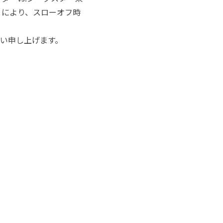
とにより、
スローオフ時
い申し上げます。