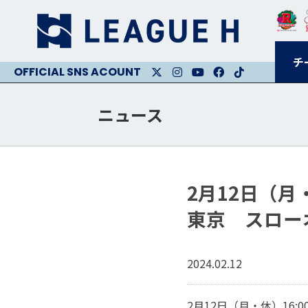
チ
X
Instagram
Youtube
Facebook
Facebook
ニュース
2月12日（
東京 スロー
2024.02.12
2月12日（月・休）16:0