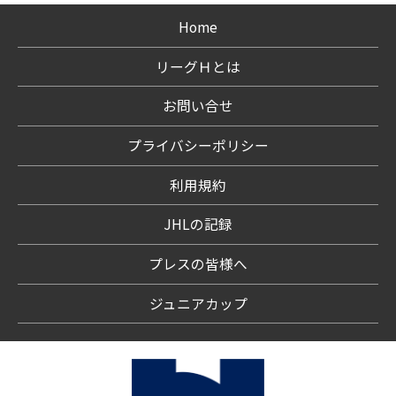
Home
リーグＨとは
お問い合せ
プライバシーポリシー
利用規約
JHLの記録
プレスの皆様へ
ジュニアカップ