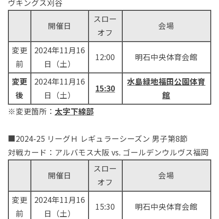
ヴキングス刈谷
スロー
開催日
会場
オフ
変更
2024年11月16
12:00
明石中央体育会館
前
日（土）
変更
2024年11月16
水島緑地福田公園体育
15:30
後
日（土）
館
※変更箇所：
太字下線部
■2024-25 リーグＨ レギュラーシーズン 男子第8節
対戦カード：アルバモス大阪 vs. ゴールデンウルヴス福岡
スロー
開催日
会場
オフ
変更
2024年11月16
15:30
明石中央体育会館
前
日（土）