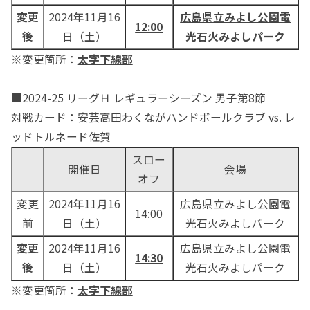
変更
2024年11月16
広島県立みよし公園電
12:00
後
日（土）
光石火みよしパーク
※変更箇所：
太字下線部
■2024-25 リーグＨ レギュラーシーズン 男子第8節
対戦カード：安芸高田わくながハンドボールクラブ vs. レ
ッドトルネード佐賀
スロー
開催日
会場
オフ
変更
2024年11月16
広島県立みよし公園電
14:00
前
日（土）
光石火みよしパーク
変更
2024年11月16
広島県立みよし公園電
14:30
後
日（土）
光石火みよしパーク
※変更箇所：
太字下線部