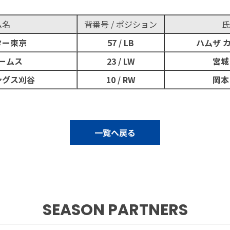
ム名
背番号 / ポジション
氏
ター東京
57 / LB
ハムザ 
ームス
23 / LW
宮城
ングス刈谷
10 / RW
岡本
一覧へ戻る
SEASON PARTNERS