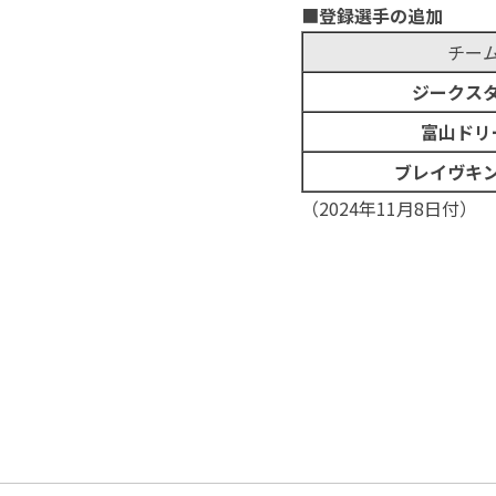
■
登録選手の追加
チー
ジークス
富山ドリ
ブレイヴキ
（2024年11月8日付）