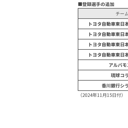
■
登録選手の追加
チー
トヨタ自動車東日
トヨタ自動車東日
トヨタ自動車東日
トヨタ自動車東日
アルバモ
琉球コ
香川銀行シ
（2024年11月15日付）