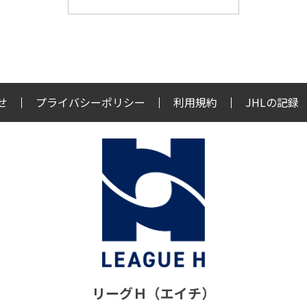
せ
プライバシーポリシー
利用規約
JHLの記録
リーグＨ（エイチ）