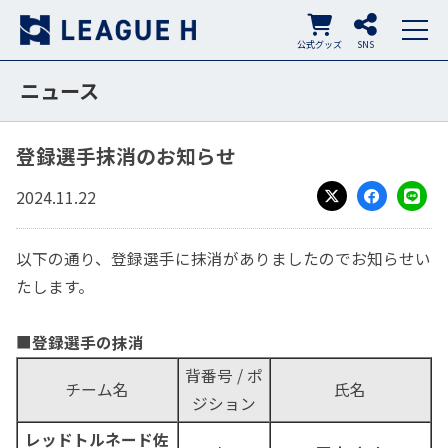
公式グッズ
SNS
ニュース
登録選手抹消のお知らせ
2024.11.22
X
Facebook
LINE
以下の通り、登録選手に抹消がありましたのでお知らせい
たします。
■
登録選手の抹消
背番号 / ポ
チーム名
氏名
ジション
レッドトルネード佐