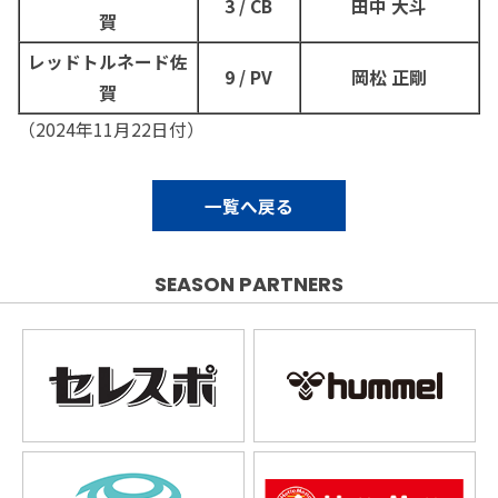
3 / CB
田中 大斗
賀
レッドトルネード佐
9 / PV
岡松 正剛
賀
（2024年11月22日付）
一覧へ戻る
SEASON PARTNERS