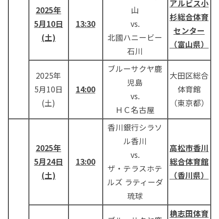
アルビス小
2025年
山
杉
総合体育
5月10日
13:30
vs.
センター
(土)
北國ハニービー
（富山県）
石川
ブルーサクヤ鹿
2025年
大田区総合
児島
5月10日
14:00
体育館
vs.
(土)
（東京都）
ＨＣ名古屋
香川銀行シラソ
ル香川
2025年
高松市香川
vs.
5月24日
13:00
総合体育館
ザ・テラスホテ
(土)
（香川県）
ルズ ラティーダ
琉球
桷志田体育